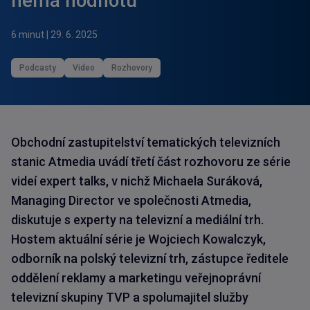
nemá hodnotu“
6 minut
|
29. 6. 2025
Podcasty
Video
Rozhovory
Obchodní zastupitelství tematických televizních
stanic Atmedia uvádí třetí část rozhovoru ze série
videí expert talks, v nichž Michaela Suráková,
Managing Director ve společnosti Atmedia,
diskutuje s experty na televizní a mediální trh.
Hostem aktuální série je Wojciech Kowalczyk,
odborník na polský televizní trh, zástupce ředitele
oddělení reklamy a marketingu veřejnoprávní
televizní skupiny TVP a spolumajitel služby