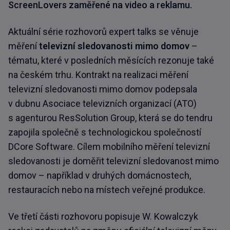
ScreenLovers zaměřené na video a reklamu.
Aktuální série rozhovorů expert talks se věnuje
měření
televizní sledovanosti mimo domov
–
tématu, které v posledních měsících rezonuje také
na českém trhu. Kontrakt na realizaci měření
televizní sledovanosti mimo domov podepsala
v dubnu Asociace televizních organizací (ATO)
s agenturou ResSolution Group, která se do tendru
zapojila společně s technologickou společností
DCore Software. Cílem mobilního měření televizní
sledovanosti je doměřit televizní sledovanost mimo
domov – například v druhých domácnostech,
restauracích nebo na místech veřejné produkce.
Ve třetí části rozhovoru popisuje W. Kowalczyk