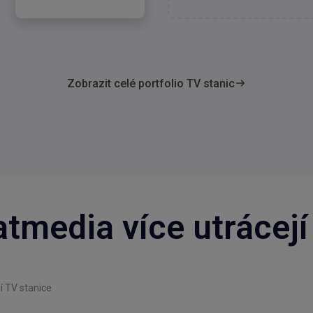
Zobrazit celé portfolio TV stanic
atmedia více utrácejí
í TV stanice