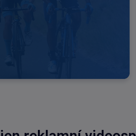
jen reklamní videosp