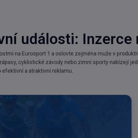
ní události: Inzerce
lostmi na Eurosport 1 a oslovte zejména muže v produkt
zápasy, cyklistické závody nebo zimní sporty nabízejí je
o efektivní a atraktivní reklamu.