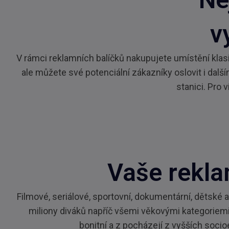
v
V rámci reklamních balíčků nakupujete umístění klas
ale můžete své potenciální zákazníky oslovit i da
stanici. Pro 
Vaše rekla
Filmové, seriálové, sportovní, dokumentární, dětské
miliony diváků napříč všemi věkovými kategoriemi 
bonitní a z pocházejí z vyšších socio