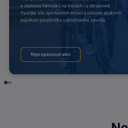
a statisíce fanoušků na trasách i u obrazovek.
Využijte sílu sportovních emocí a oslovte atraktivní
publikum prestižního cyklistického závodu.
Nepropásnout akci
Ne