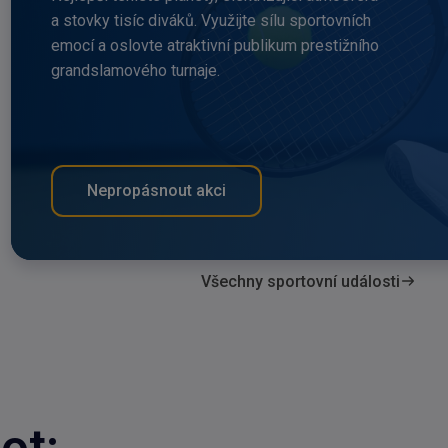
a stovky tisíc diváků. Využijte sílu sportovních
emocí a oslovte atraktivní publikum prestižního
grandslamového turnaje.
Nepropásnout akci
Všechny sportovní události
ot: