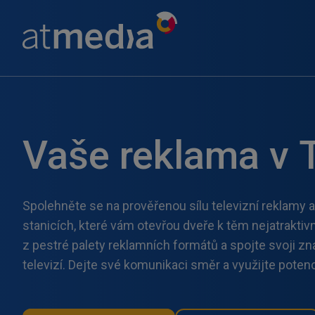
Vaše reklama v 
Spolehněte se na prověřenou sílu televizní reklamy 
stanicích, které vám otevřou dveře k těm nejatrakti
z pestré palety reklamních formátů a spojte svoji z
televizí. Dejte své komunikaci směr a využijte potenc