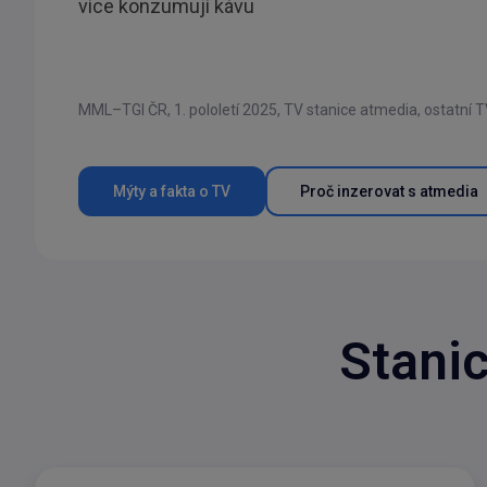
více konzumují kávu
MML–TGI ČR, 1. pololetí 2025, TV stanice atmedia, ostatní T
Mýty a fakta o TV
Proč inzerovat s atmedia
Stanic