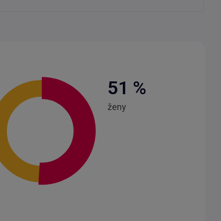
51
%
ženy