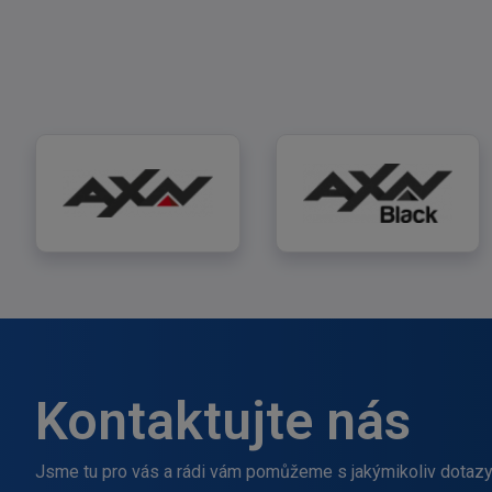
AXN
AXN Black
Kontaktujte nás
Jsme tu pro vás a rádi vám pomůžeme s jakýmikoliv dotazy