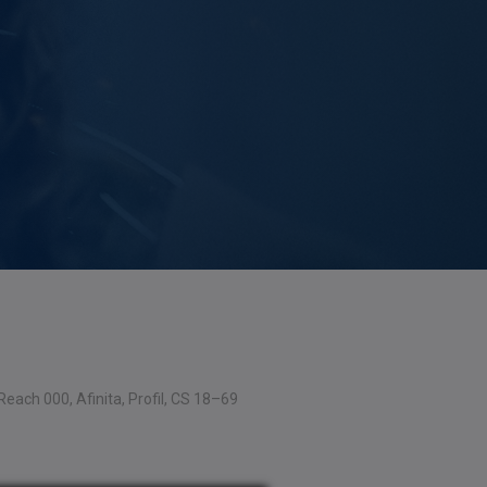
Reach 000, Afinita, Profil, CS 18–69