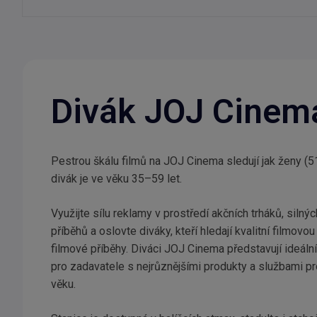
Divák JOJ Cinem
Pestrou škálu filmů na JOJ Cinema sledují jak ženy (51
divák je ve věku 35–59 let.
Využijte sílu reklamy v prostředí akčních trháků, silnýc
příběhů a oslovte diváky, kteří hledají kvalitní filmovo
filmové příběhy. Diváci JOJ Cinema představují ideáln
pro zadavatele s nejrůznějšími produkty a službami p
věku.