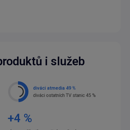
produktů i služeb
diváci atmedia 49 %
diváci ostatních TV stanic 45 %
+
4
%