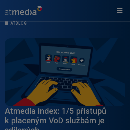
ATBLOG
Atmedia index: 1/5 přístupů
k placeným VoD službám je