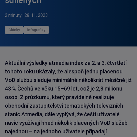
sdílených
2 minuty
|
28. 11. 2023
Články
Infografiky
Aktuální výsledky atmedia index za 2. a 3. čtvrtletí
tohoto roku ukázaly, že alespoň jednu placenou
VoD službu sleduje minimálně několikrát měsíčně již
43 % Čechů ve věku 15–69 let, což je 2,8 milionu
osob. Z průzkumu, který pravidelně realizuje
obchodní zastupitelství tematických televizních
stanic Atmedia, dále vyplývá, že čeští uživatelé
navíc využívají hned několik placených VoD služeb
najednou – na jednoho uživatele připadají