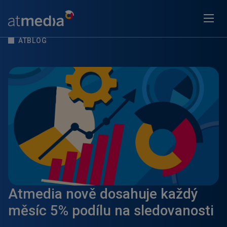
ATBLOG
Atmedia nově dosahuje každý
měsíc 5% podílu na sledovanosti