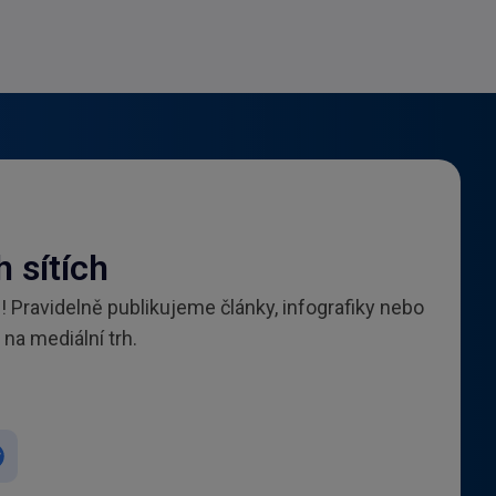
h sítích
 Pravidelně publikujeme články, infografiky nebo
na mediální trh.