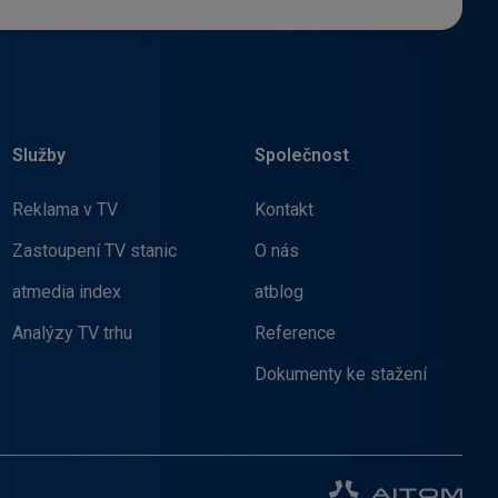
Služby
Společnost
Reklama v TV
Kontakt
Zastoupení TV stanic
O nás
atmedia index
atblog
Analýzy TV trhu
Reference
Dokumenty ke stažení