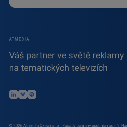
ATMEDIA
Váš partner ve světě reklamy
na tematických televizích
© 2026 Atmedia Czech s.r.o.
|
Zásady ochrany osobních údajů
|
Na