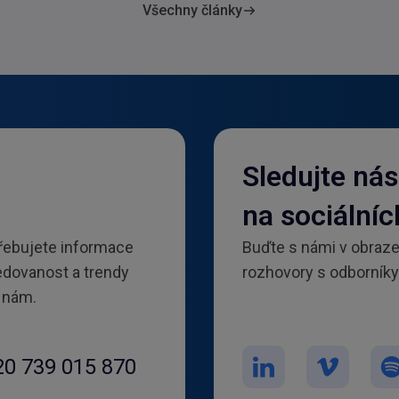
Všechny články
Sledujte nás
na sociálníc
řebujete informace
Buďte s námi v obraze!
ledovanost a trendy
rozhovory s odborníky 
 nám.
20 739 015 870