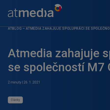
ATBLOG
–
ATMEDIA ZAHAJUJE SPOLUPRÁCI SE SPOLEČNO
Atmedia zahajuje s
se společností M7
2 minuty
|
26. 1. 2021
Články