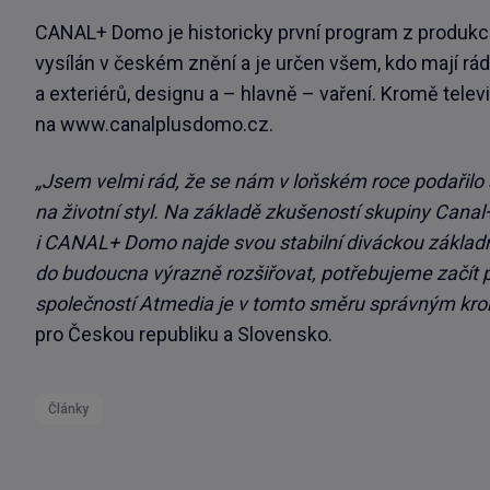
CANAL+ Domo je historicky první program z produkc
vysílán v českém znění a je určen všem, kdo mají rád
a exteriérů, designu a – hlavně – vaření. Kromě tele
na www.canalplusdomo.cz.
„Jsem velmi rád, že se nám v loňském roce podařilo s
na životní styl. Na základě zkušeností skupiny Canal+
i CANAL+ Domo najde svou stabilní diváckou základ
do budoucna výrazně rozšiřovat, potřebujeme začít 
společností Atmedia je v tomto směru správným kr
pro Českou republiku a Slovensko.
Články