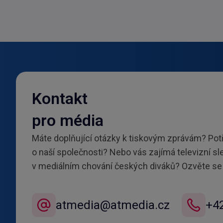
Kontakt
pro média
Máte doplňující otázky k tiskovým zprávám? Pot
o naší společnosti? Nebo vás zajímá televizní s
v mediálním chování českých diváků? Ozvěte se
atmedia@atmedia.cz
+4