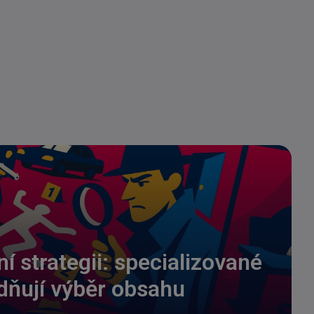
í strategii: specializované
dňují výběr obsahu