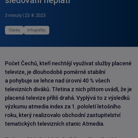
sledování neplatí
3 minuty
|
23. 8. 2023
Články
Infografiky
Počet Čechů, kteří nechtějí využívat služby placené
televize, je dlouhodobě poměrně stabilní
a pohybuje se lehce nad úrovní 40 % všech
televizních diváků. Třetina z nich přitom uvádí, že je
placená televize příliš drahá. Vyplývá to z výsledků
výzkumu atmedia index za 1. pololetí letošního
roku, který realizovalo obchodní zastupitelství
tematických televizních stanic Atmedia.