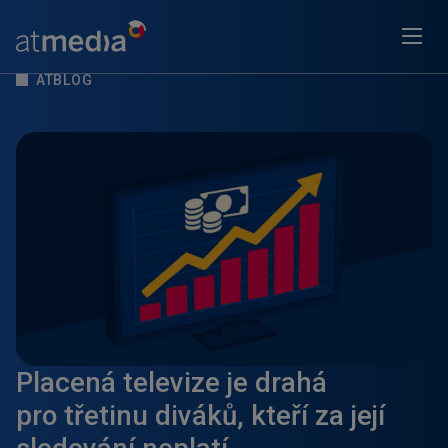
ATBLOG
Placená televize je drahá
pro třetinu diváků, kteří za její