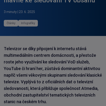
hlavně ke sledování TV obsahu
3 minuty
|
23. 6. 2025
Články
Infografiky
Televizor se díky připojení k internetu stává
multimediálním centrem domácnosti, a přestože
roste jeho využívání ke sledování VoD služeb,
YouTube či hraní her, zůstává dominantní aktivitou
napříč všemi věkovými skupinami sledování klasické
televize. Vyplývá to z oficiálních dat o televizní
sledovanosti, která přibližuje společnost Atmedia,
obchodní zastupitelství tematických televizních
stanic na českém trhu.