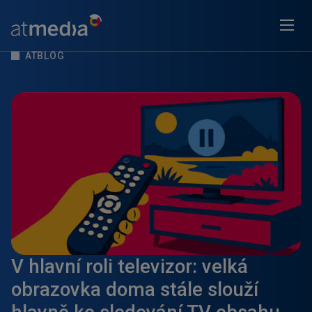
ATBLOG
V hlavní roli televizor: velká
obrazovka doma stále slouží