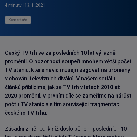
4 minuty
|
13. 1. 2021
Komentáře
Český TV trh se za posledních 10 let výrazně
proměnil. O pozornost soupeří mnohem větší počet
TV stanic, které navíc musejí reagovat na proměny
v chování televizních diváků. V našem seriálu
článků přiblížíme, jak se TV trh v letech 2010 až
2020 proměnil. V prvním díle se zaměříme na nárůst
počtu TV stanic a s tím související fragmentaci
českého TV trhu.
Zásadní změnou, k níž došlo během posledních 10