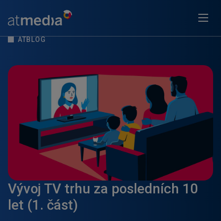
ATBLOG
Vývoj TV trhu za posledních 10
let (1. část)