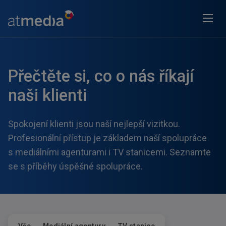
Přečtěte si, co o nás říkají
naši klienti
Spokojení klienti jsou naší nejlepší vizitkou.
Profesionální přístup je základem naší spolupráce
s mediálními agenturami i TV stanicemi. Seznamte
se s příběhy úspěšné spolupráce.
Filtrovat dle:
Štítky