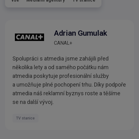
Vše
Mediální agentury
TV stanice
Adrian Gumulak
CANAL+
Spolupráci s atmedia jsme zahájili před
několika lety a od samého počátku nám
atmedia poskytuje profesionální služby
a umožňuje plné pochopení trhu. Díky podpoře
atmedia náš reklamní byznys roste a těšíme
se na další vývoj.
TV stanice