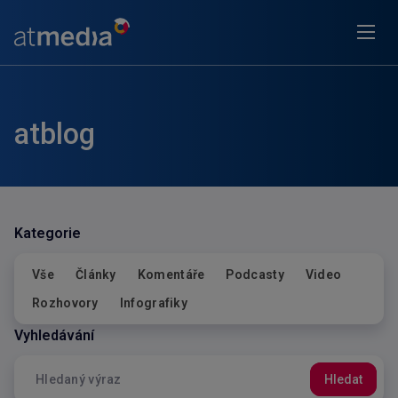
atblog
Filtrovat dle:
Kategorie
Vše
Články
Komentáře
Podcasty
Video
Rozhovory
Infografiky
Vyhledávání
Hledat